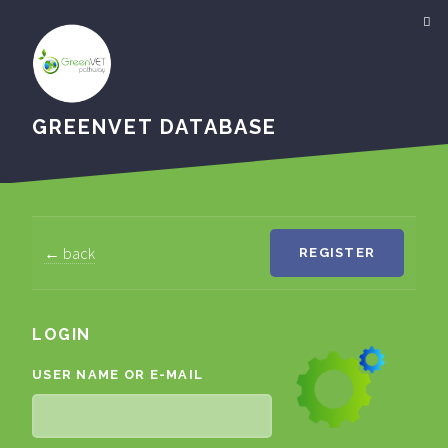
GREENVET DATABASE
← back
REGISTER
LOGIN
USER NAME OR E-MAIL