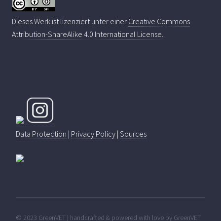
Dieses Werk ist lizenziert unter einer
Creative Commons
Attribution-ShareAlike 4.0 International License.
.
Data Protection
|
Privacy Policy
|
Sources
© 2023 GreenVET | handcrafted & powered with love by GreenVET