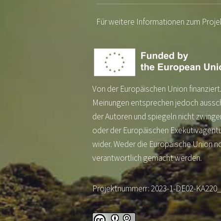
Für weitere Informationen zum Proje
Von der Europäischen Union finanziert
Meinungen entsprechen jedoch aussch
der Autoren und spiegeln nicht zwinge
oder der Europäischen Exekutivagentur
wider. Weder die Europäische Union n
verantwortlich gemacht werden.
Projektnummerr: 2023-1-DE02-KA220