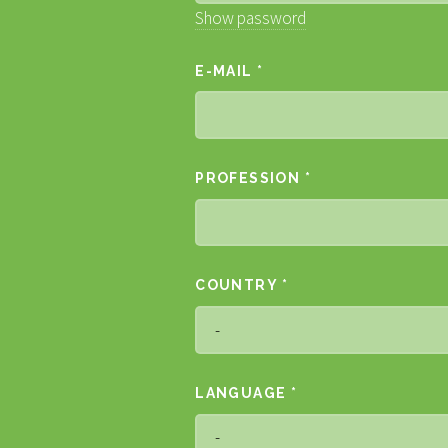
Show password
E-MAIL *
PROFESSION *
COUNTRY *
LANGUAGE *