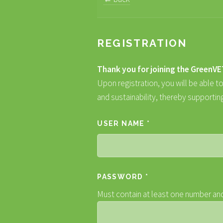
REGISTRATION
Thank you for joining the GreenV
Upon registration, you will be able t
and sustainability, thereby supportin
USER NAME *
PASSWORD *
Must contain at least one number and