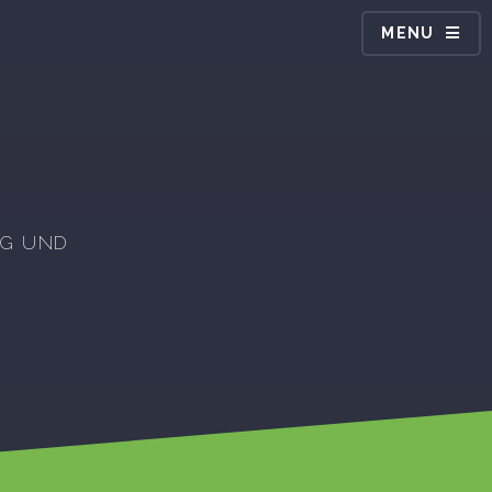
MENU
IG UND