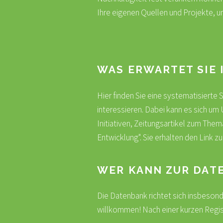
Ihre eigenen Quellen und Projekte, u
WAS ERWARTET SIE 
Hier finden Sie eine systematisierte
interessieren. Dabei kann es sich um
Initiativen, Zeitungsartikel zum Them
Entwicklung". Sie erhalten den Link z
WER KANN ZUR DAT
Die Datenbank richtet sich insbeson
willkommen! Nach einer kurzen Regist