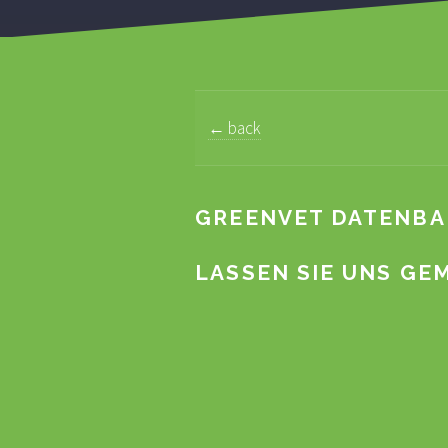
← back
GREENVET DATENB
LASSEN SIE UNS GE