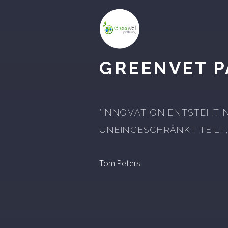
GREENVET 
"INNOVATION ENTSTEHT 
UNEINGESCHRÄNKT TEILT,
Tom Peters